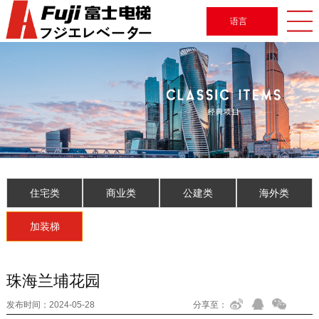
语言
住宅类
商业类
公建类
海外类
加装梯
珠海兰埔花园
发布时间：
2024-05-28
分享至：