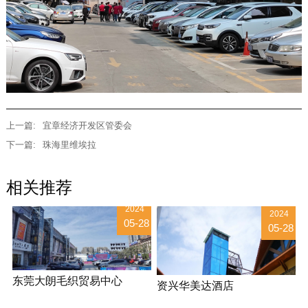
上一篇:
宜章经济开发区管委会
下一篇:
珠海里维埃拉
相关推荐
2024
2024
05-28
05-28
东莞大朗毛织贸易中心
资兴华美达酒店